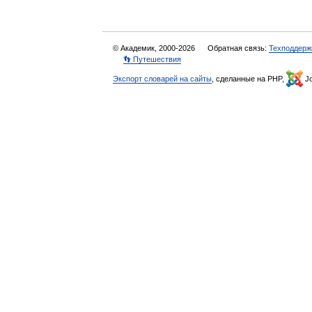
© Академик, 2000-2026
Обратная связь:
Техподдерж
👣 Путешествия
Экспорт словарей на сайты
, сделанные на PHP,
Jo